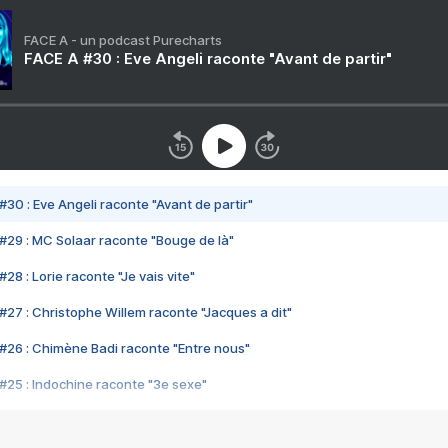
FACE A - un podcast Purecharts
FACE A #30 : Eve Angeli raconte "Avant de partir"
#30 : Eve Angeli raconte "Avant de partir"
#29 : MC Solaar raconte "Bouge de là"
28 : Lorie raconte "Je vais vite"
#27 : Christophe Willem raconte "Jacques a dit"
#26 : Chimène Badi raconte "Entre nous"
#25 : Indochine raconte "3e sexe"
#24 : Zaho raconte "C'est chelou"