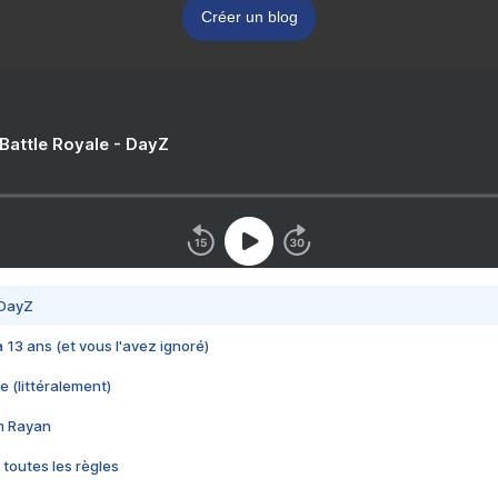
Créer un blog
 Battle Royale - DayZ
 DayZ
 a 13 ans (et vous l'avez ignoré)
e (littéralement)
im Rayan
 toutes les règles