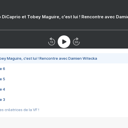
 DiCaprio et Tobey Maguire, c'est lui ! Rencontre avec Dam
bey Maguire, c'est lui ! Rencontre avec Damien Witecka
e 6
e 5
e 4
e 3
s créatrices de la VF !
e 2