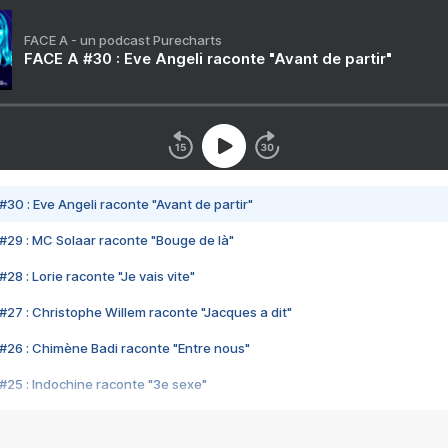
FACE A - un podcast Purecharts
FACE A #30 : Eve Angeli raconte "Avant de partir"
#30 : Eve Angeli raconte "Avant de partir"
#29 : MC Solaar raconte "Bouge de là"
28 : Lorie raconte "Je vais vite"
#27 : Christophe Willem raconte "Jacques a dit"
#26 : Chimène Badi raconte "Entre nous"
#25 : Indochine raconte "3e sexe"
#24 : Zaho raconte "C'est chelou"