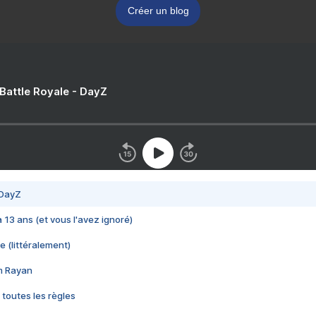
Créer un blog
 Battle Royale - DayZ
 DayZ
 a 13 ans (et vous l'avez ignoré)
e (littéralement)
im Rayan
 toutes les règles