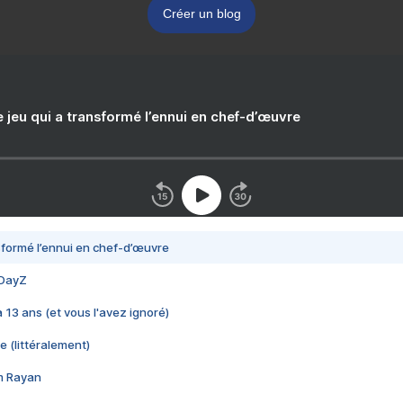
Créer un blog
e jeu qui a transformé l’ennui en chef-d’œuvre
nsformé l’ennui en chef-d’œuvre
 DayZ
 a 13 ans (et vous l'avez ignoré)
e (littéralement)
im Rayan