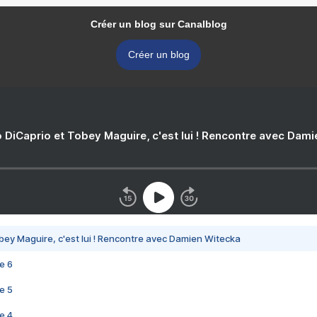
Créer un blog sur Canalblog
Créer un blog
 DiCaprio et Tobey Maguire, c'est lui ! Rencontre avec Dam
bey Maguire, c'est lui ! Rencontre avec Damien Witecka
e 6
e 5
e 4