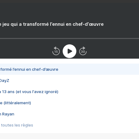
e jeu qui a transformé l’ennui en chef-d’œuvre
nsformé l’ennui en chef-d’œuvre
 DayZ
 a 13 ans (et vous l'avez ignoré)
e (littéralement)
im Rayan
 toutes les règles
s les jeux vidéo