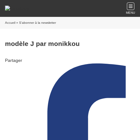
MENU
Accueil
» S'abonner à la newsletter
modèle J par monikkou
Partager