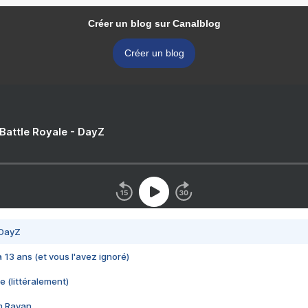
Créer un blog sur Canalblog
Créer un blog
 Battle Royale - DayZ
 DayZ
 a 13 ans (et vous l'avez ignoré)
e (littéralement)
im Rayan