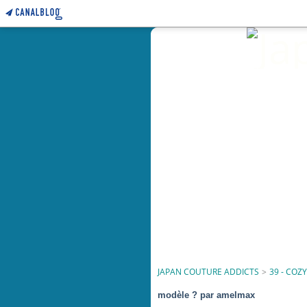
JAPAN COUTURE ADDICTS
>
39 - CO
modèle ? par amelmax