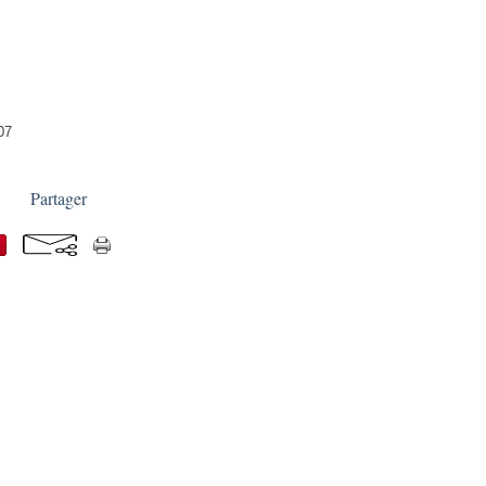
07
Partager