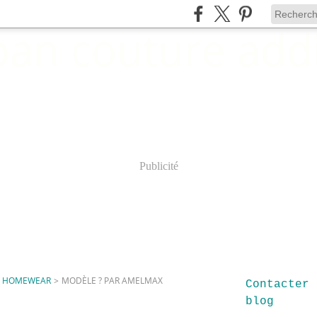
Publicité
ZY HOMEWEAR
>
MODÈLE ? PAR AMELMAX
Contacter 
blog