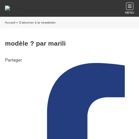
MENU
Accueil
» S'abonner à la newsletter
modèle ? par marili
Partager