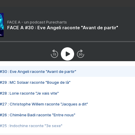
FACE A - un podcast Purecharts
FACE A #30 : Eve Angeli raconte "Avant de partir"
#30 : Eve Angeli raconte "Avant de partir"
#29 : MC Solaar raconte "Bouge de là"
28 : Lorie raconte "Je vais vite"
#27 : Christophe Willem raconte "Jacques a dit"
#26 : Chimène Badi raconte "Entre nous"
#25 : Indochine raconte "3e sexe"