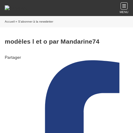
MENU
Accueil
» S'abonner à la newsletter
modèles l et o par Mandarine74
Partager