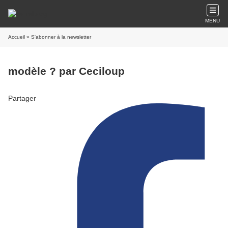
MENU
Accueil
» S'abonner à la newsletter
modèle ? par Ceciloup
Partager