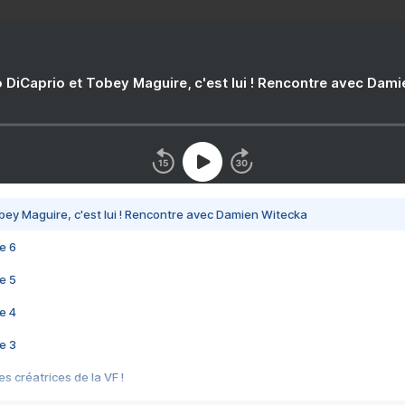
 DiCaprio et Tobey Maguire, c'est lui ! Rencontre avec Dam
bey Maguire, c'est lui ! Rencontre avec Damien Witecka
e 6
e 5
e 4
e 3
s créatrices de la VF !