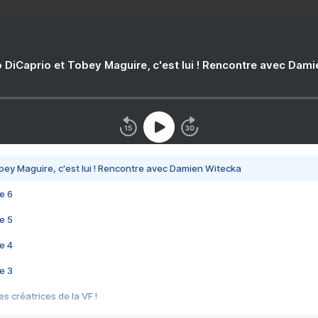
 DiCaprio et Tobey Maguire, c'est lui ! Rencontre avec Dam
bey Maguire, c'est lui ! Rencontre avec Damien Witecka
e 6
e 5
e 4
e 3
s créatrices de la VF !