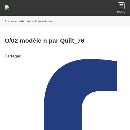
MENU
Accueil
» S'abonner à la newsletter
O/02 modèle n par Quilt_76
Partager