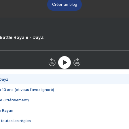
Créer un blog
 Battle Royale - DayZ
 DayZ
 a 13 ans (et vous l'avez ignoré)
e (littéralement)
im Rayan
 toutes les règles