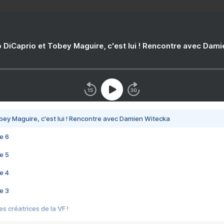
 DiCaprio et Tobey Maguire, c'est lui ! Rencontre avec Dam
bey Maguire, c'est lui ! Rencontre avec Damien Witecka
e 6
e 5
e 4
e 3
s créatrices de la VF !