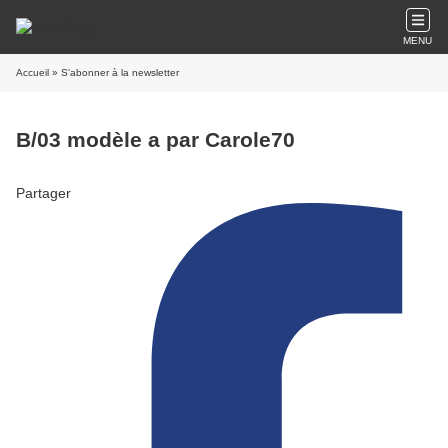
MENU
Accueil
» S'abonner à la newsletter
B/03 modèle a par Carole70
Partager