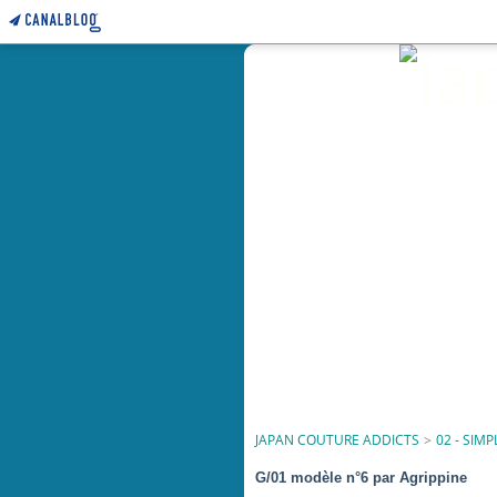
JAPAN COUTURE ADDICTS
>
02 - SIMP
G/01 modèle n°6 par Agrippine