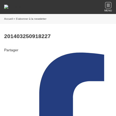
MENU
Accueil
» S'abonner à la newsletter
201403250918227
Partager