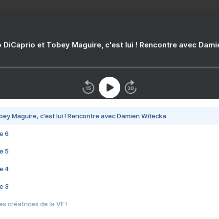
 DiCaprio et Tobey Maguire, c'est lui ! Rencontre avec Dam
bey Maguire, c'est lui ! Rencontre avec Damien Witecka
e 6
e 5
e 4
e 3
s créatrices de la VF !