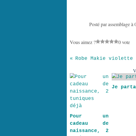
Posté par assemblage à 
Vous aimez ?
0 vote
Robe Makie violette
V
Je part
Pour un
cadeau de
naissance, 2