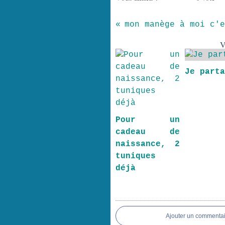
mon manège à moi c'e
V
Je part
Pour un
cadeau de
naissance, 2
tuniques
déjà
Ajouter un commentai