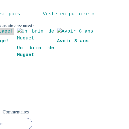
st pois...
Veste en polaire
ous aimerez aussi :
age!
Avoir 8 ans
Un brin de
Muguet
Commentaires
re