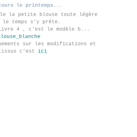
jours le printemps...
le la petite blouse toute légère
 le temps s'y prête.
livre 4 , c'est le modèle b...
nements sur les modifications et
tissus c'est
ici