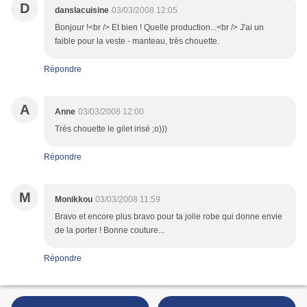
D
danslacuisine
03/03/2008 12:05
Bonjour !<br /> Et bien ! Quelle production...<br /> J'ai un
faible pour la veste - manteau, très chouette.
Répondre
A
Anne
03/03/2008 12:00
Très chouette le gilet irisé ;o)))
Répondre
M
Monikkou
03/03/2008 11:59
Bravo et encore plus bravo pour ta jolie robe qui donne envie
de la porter ! Bonne couture...
Répondre