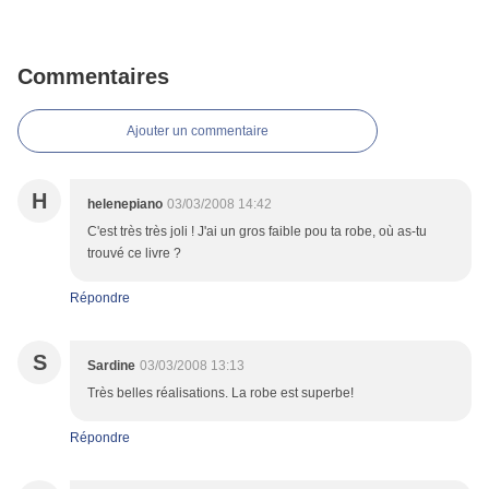
Commentaires
Ajouter un commentaire
H
helenepiano
03/03/2008 14:42
C'est très très joli ! J'ai un gros faible pou ta robe, où as-tu
trouvé ce livre ?
Répondre
S
Sardine
03/03/2008 13:13
Très belles réalisations. La robe est superbe!
Répondre