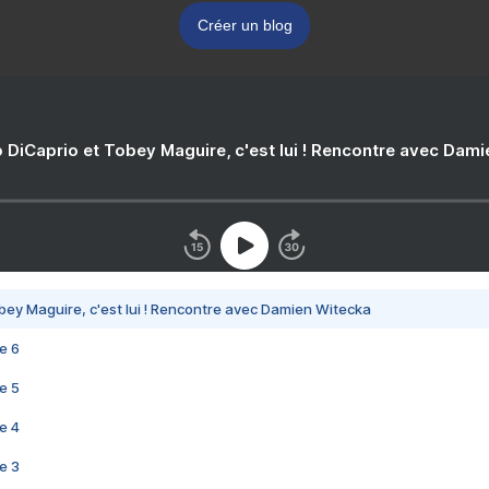
Créer un blog
 DiCaprio et Tobey Maguire, c'est lui ! Rencontre avec Dam
bey Maguire, c'est lui ! Rencontre avec Damien Witecka
e 6
e 5
e 4
e 3