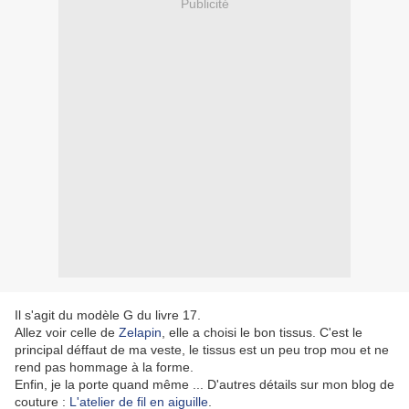
Publicité
Il s'agit du modèle G du livre 17.
Allez voir celle de
Zelapin
, elle a choisi le bon tissus. C'est le
principal déffaut de ma veste, le tissus est un peu trop mou et ne
rend pas hommage à la forme.
Enfin, je la porte quand même ... D'autres détails sur mon blog de
couture :
L'atelier de fil en aiguille
.