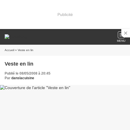
Publicité
MENU
Accueil
» Veste en lin
Veste en lin
Publié le 08/05/2008 à 20:45
Par
danslacuisine