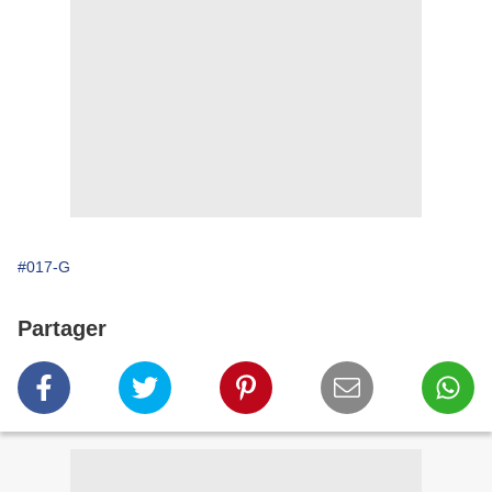
#017-G
Partager