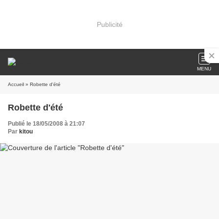
Publicité
MENU
Accueil
» Robette d'été
Robette d'été
Publié le 18/05/2008 à 21:07
Par
kitou