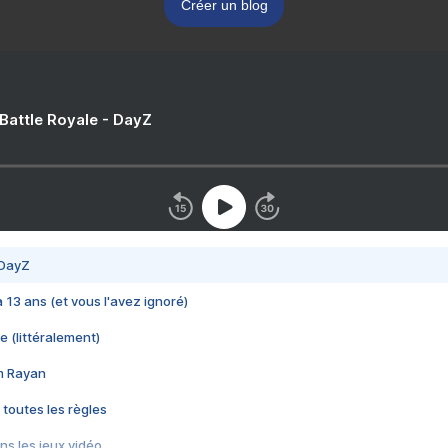
Créer un blog
 Battle Royale - DayZ
 DayZ
 a 13 ans (et vous l'avez ignoré)
e (littéralement)
im Rayan
 toutes les règles
s les jeux vidéo