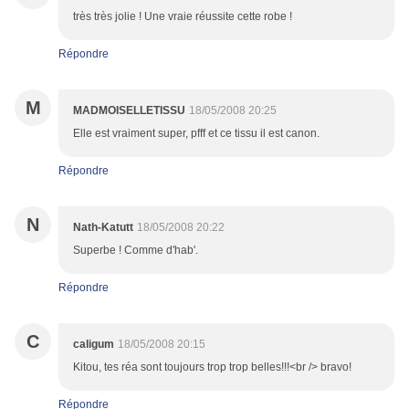
très très jolie ! Une vraie réussite cette robe !
Répondre
M
MADMOISELLETISSU
18/05/2008 20:25
Elle est vraiment super, pfff et ce tissu il est canon.
Répondre
N
Nath-Katutt
18/05/2008 20:22
Superbe ! Comme d'hab'.
Répondre
C
caligum
18/05/2008 20:15
Kitou, tes réa sont toujours trop trop belles!!!<br /> bravo!
Répondre