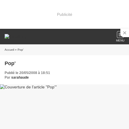
Publicité
MENU
Accueil
» Pop'
Pop'
Publié le 20/05/2008 à 18:51
Par
sarahaude