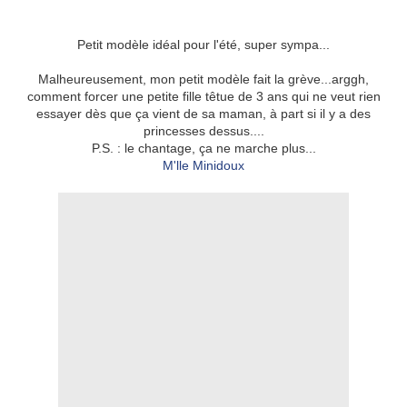
Petit modèle idéal pour l'été, super sympa...
Malheureusement, mon petit modèle fait la grève...arggh,
comment forcer une petite fille têtue de 3 ans qui ne veut rien
essayer dès que ça vient de sa maman, à part si il y a des
princesses dessus....
P.S. : le chantage, ça ne marche plus...
M'lle Minidoux