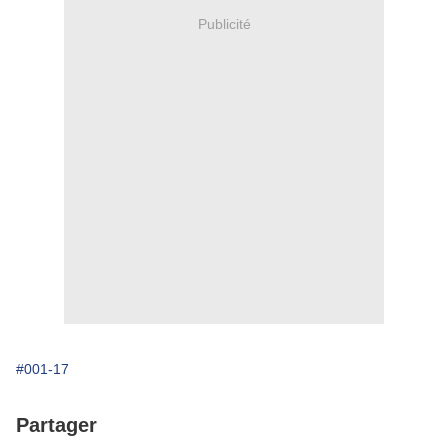
Publicité
#001-17
Partager