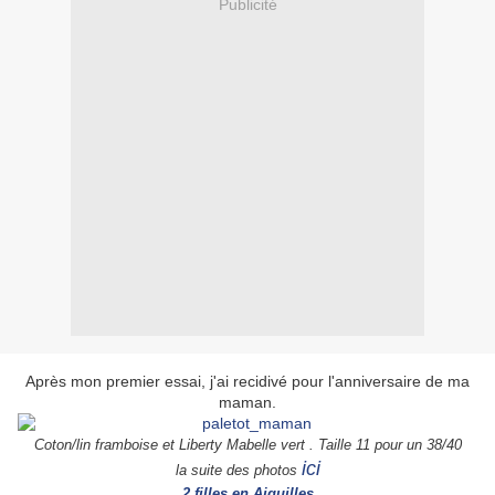
Publicité
Après mon premier essai, j'ai recidivé pour l'anniversaire de ma
maman.
Coton/lin framboise et Liberty Mabelle vert .
Taille 11 pour un 38/40
ici
la suite des photos
2 filles en Aiguilles