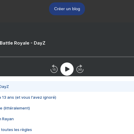
Créer un blog
 Battle Royale - DayZ
 DayZ
 a 13 ans (et vous l'avez ignoré)
e (littéralement)
im Rayan
 toutes les règles