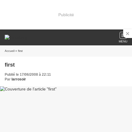
Publicité
MENU
Accueil
» first
first
Publié le 17/06/2008 à 22:11
Par
larrosoir