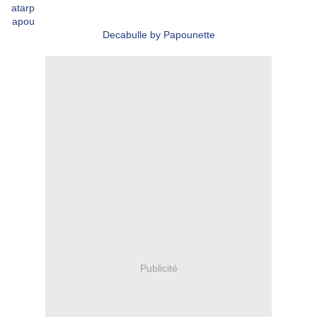
Decabulle by Papounette
Publicité