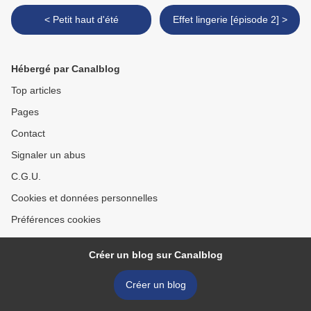
< Petit haut d'été
Effet lingerie [épisode 2] >
Hébergé par Canalblog
Top articles
Pages
Contact
Signaler un abus
C.G.U.
Cookies et données personnelles
Préférences cookies
Créer un blog sur Canalblog
Créer un blog