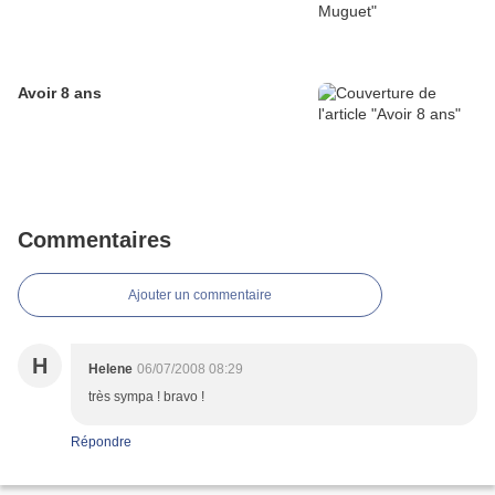
Avoir 8 ans
Commentaires
Ajouter un commentaire
H
Helene
06/07/2008 08:29
très sympa ! bravo !
Répondre