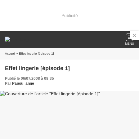
Publicité
MENU
Accueil
» Effet lingerie [épisode 1]
Effet lingerie [épisode 1]
Publié le 06/07/2008 à 08:35
Par
Papou_anne