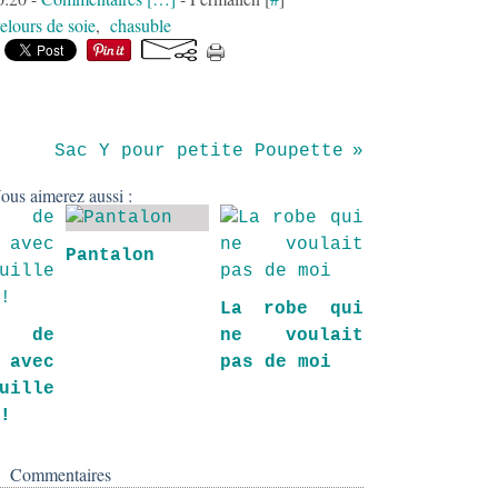
elours de soie
,
chasuble
Sac Y pour petite Poupette
ous aimerez aussi :
Pantalon
La robe qui
 de
ne voulait
 avec
pas de moi
uille
!!
Commentaires