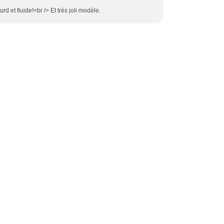
urd et fluide!<br /> Et très joli modèle.