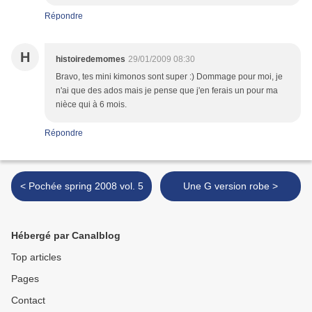
Répondre
H
histoiredemomes
29/01/2009 08:30
Bravo, tes mini kimonos sont super :) Dommage pour moi, je
n'ai que des ados mais je pense que j'en ferais un pour ma
nièce qui à 6 mois.
Répondre
< Pochée spring 2008 vol. 5
Une G version robe >
Hébergé par Canalblog
Top articles
Pages
Contact