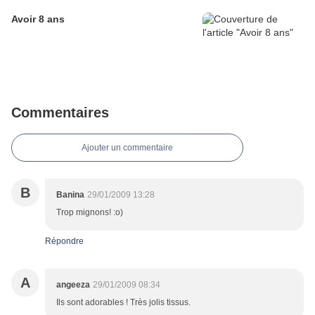
Avoir 8 ans
Commentaires
Ajouter un commentaire
B
Banina
29/01/2009 13:28
Trop mignons! :o)
Répondre
A
angeeza
29/01/2009 08:34
Ils sont adorables ! Très jolis tissus.