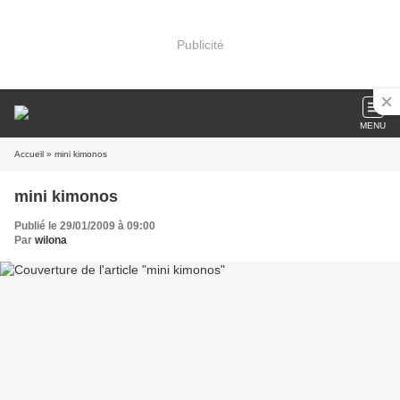
Publicité
MENU
Accueil
» mini kimonos
mini kimonos
Publié le 29/01/2009 à 09:00
Par
wilona