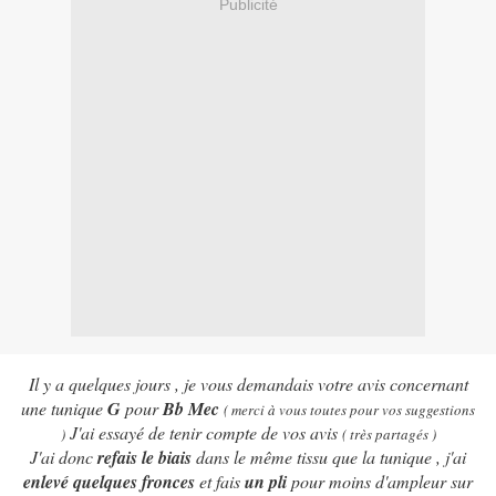
Publicité
Il y a quelques jours , je vous demandais votre avis concernant
une tunique
G
pour
Bb Mec
( merci à vous toutes pour vos suggestions
J'ai essayé de tenir compte de vos avis
)
( très partagés )
J'ai donc
refais le biais
dans le même tissu que la tunique , j'ai
enlevé quelques
fronces
et fais
un pli
pour moins d'ampleur sur