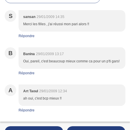
S
sansan
29/01/2009 14:35
Merci les filles , j'ai réussi mon pari alors !!
Répondre
B
Banina
29/01/2009 13:17
Oui, pareil, c'est beaucoup mieux comme ca pour un p'ti gars!
Répondre
A
Art Taoul
29/01/2009 12:34
ah oui, c'est bcp mieux !!
Répondre