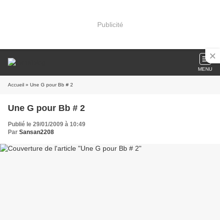
Publicité
MENU
Accueil
» Une G pour Bb # 2
Une G pour Bb # 2
Publié le 29/01/2009 à 10:49
Par
Sansan2208