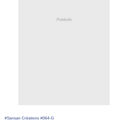
Publicité
#Sansan Créations
#064-G