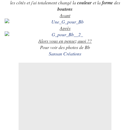
les côtés et j'ai totalement changé la
couleur
et la
forme
des
boutons
Avant
Après
Alors vous en pensez quoi ??
Pour voir des photos de Bb
Sansan Créations