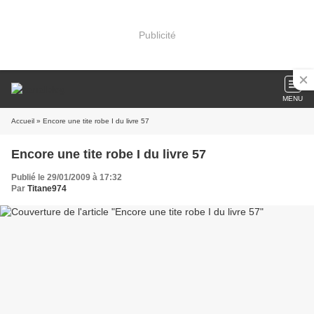
Publicité
MENU
Accueil
» Encore une tite robe I du livre 57
Encore une tite robe I du livre 57
Publié le 29/01/2009 à 17:32
Par
Titane974