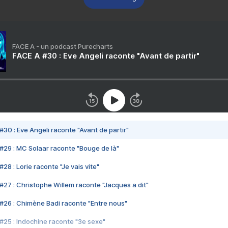
FACE A - un podcast Purecharts
FACE A #30 : Eve Angeli raconte "Avant de partir"
#30 : Eve Angeli raconte "Avant de partir"
#29 : MC Solaar raconte "Bouge de là"
28 : Lorie raconte "Je vais vite"
#27 : Christophe Willem raconte "Jacques a dit"
#26 : Chimène Badi raconte "Entre nous"
#25 : Indochine raconte "3e sexe"