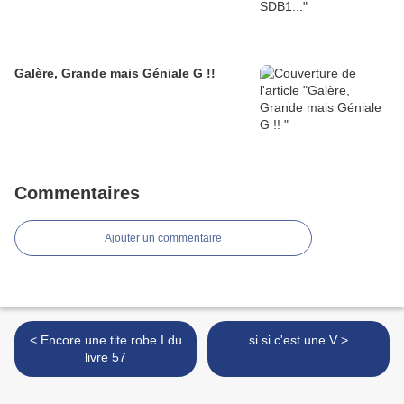
Galère, Grande mais Géniale G !!
Commentaires
Ajouter un commentaire
< Encore une tite robe I du
si si c'est une V >
livre 57