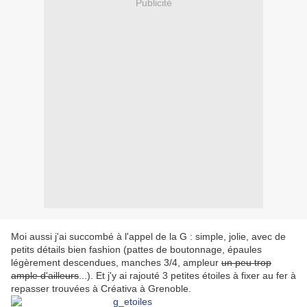
Publicité
Moi aussi j'ai succombé à l'appel de la G : simple, jolie, avec de
petits détails bien fashion (pattes de boutonnage, épaules
légèrement descendues, manches 3/4, ampleur
un peu trop
ample d'ailleurs
...). Et j'y ai rajouté 3 petites étoiles à fixer au fer à
repasser trouvées à Créativa à Grenoble.