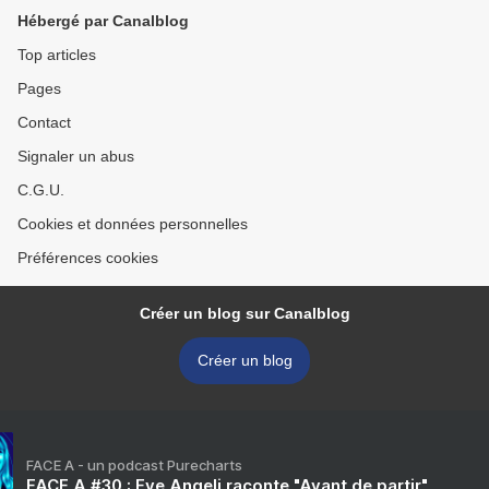
Hébergé par Canalblog
Top articles
Pages
Contact
Signaler un abus
C.G.U.
Cookies et données personnelles
Préférences cookies
Créer un blog sur Canalblog
Créer un blog
FACE A - un podcast Purecharts
FACE A #30 : Eve Angeli raconte "Avant de partir"