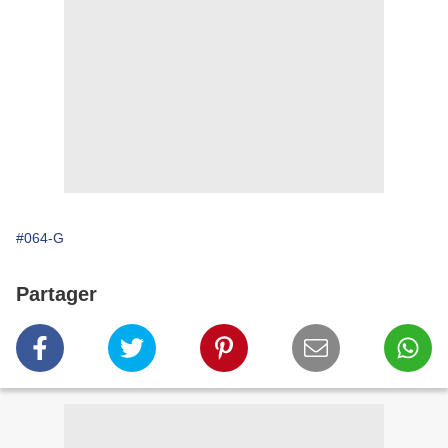
#064-G
Partager