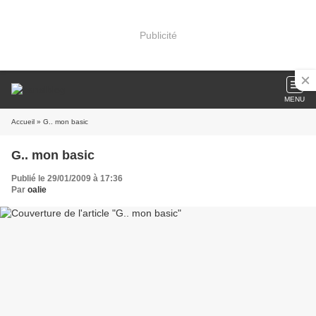
Publicité
MENU
Accueil
» G.. mon basic
G.. mon basic
Publié le 29/01/2009 à 17:36
Par
oalie