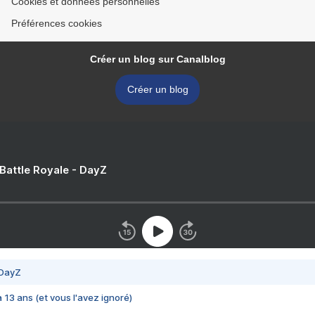
Cookies et données personnelles
Préférences cookies
Créer un blog sur Canalblog
Créer un blog
 Battle Royale - DayZ
 DayZ
 a 13 ans (et vous l'avez ignoré)