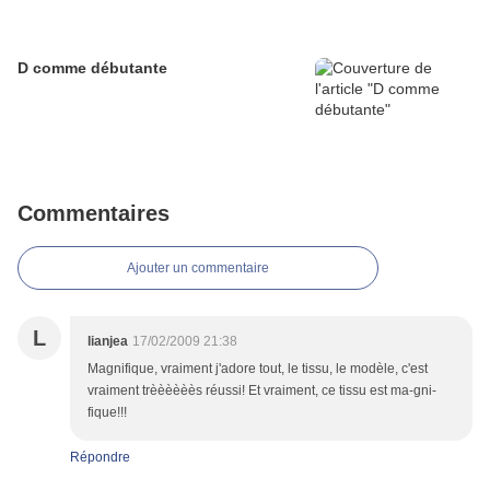
D comme débutante
Commentaires
Ajouter un commentaire
L
lianjea
17/02/2009 21:38
Magnifique, vraiment j'adore tout, le tissu, le modèle, c'est
vraiment trèèèèèès réussi! Et vraiment, ce tissu est ma-gni-
fique!!!
Répondre