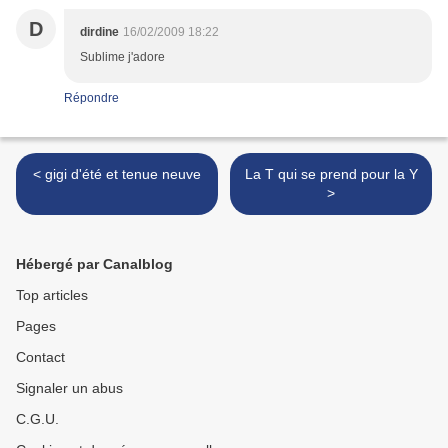
D
dirdine
16/02/2009 18:22
Sublime j'adore
Répondre
< gigi d'été et tenue neuve
La T qui se prend pour la Y
>
Hébergé par Canalblog
Top articles
Pages
Contact
Signaler un abus
C.G.U.