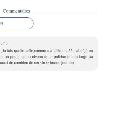
Commentaires
re
15:45
 , tu fais quelle taille,comme ma taille est 38, j'ai déjà eu
e, un peu juste au niveau de la poitrine et trop large au
accourci de combien de cm.<br /> bonne journée