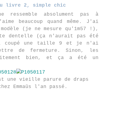
u livre 2, simple chic
ne ressemble absolument pas à
'aime beaucoup quand même. J'ai
 modèle (je ne mesure qu'1m57 !),
te dentelle (ça n'aurait pas été
i coupé une taille 9 et je n'ai
ttre de fermeture. Sinon, les
aitement bien, et ça a été un
st une vieille parure de draps
chez Emmaüs l'an passé.