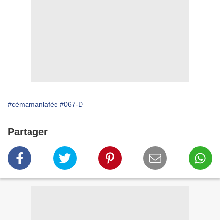
#cémamanlafée
#067-D
Partager