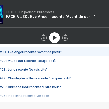
FACE A - un podcast Purecharts
FACE A #30 : Eve Angeli raconte "Avant de partir"
#30 : Eve Angeli raconte "Avant de partir"
#29 : MC Solaar raconte "Bouge de là"
28 : Lorie raconte "Je vais vite"
#27 : Christophe Willem raconte "Jacques a dit"
#26 : Chimène Badi raconte "Entre nous"
#25 : Indochine raconte "3e sexe"
#24 : Zaho raconte "C'est chelou"