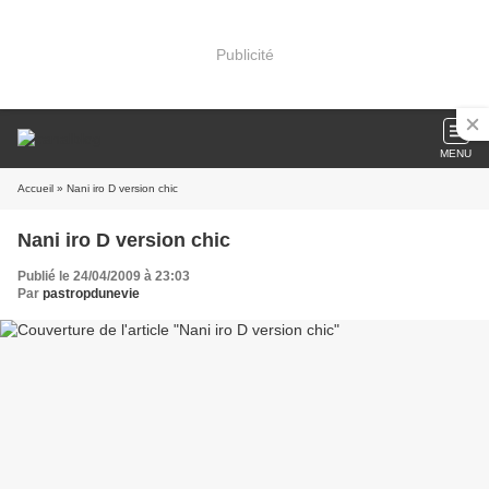
Publicité
MENU
Accueil
» Nani iro D version chic
Nani iro D version chic
Publié le 24/04/2009 à 23:03
Par
pastropdunevie