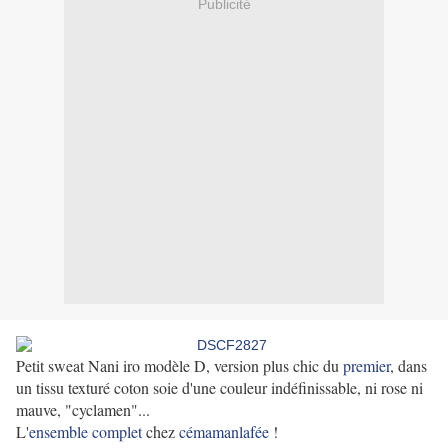
Publicité
Petit sweat Nani iro modèle D, version plus chic du
premier
, dans
un tissu texturé coton soie d'une couleur indéfinissable, ni rose ni
mauve, "cyclamen"...
L'
ensemble complet
chez
cémamanlafée
!