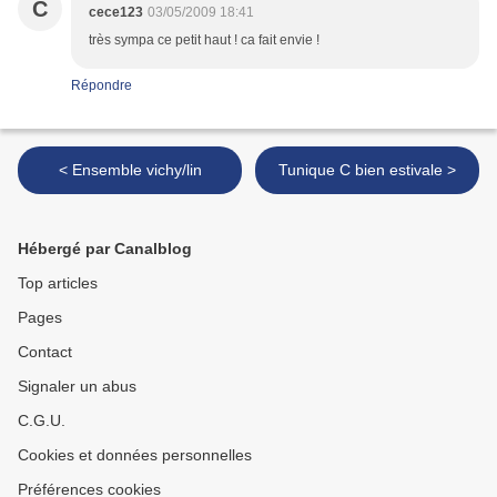
C
cece123
03/05/2009 18:41
très sympa ce petit haut ! ca fait envie !
Répondre
< Ensemble vichy/lin
Tunique C bien estivale >
Hébergé par Canalblog
Top articles
Pages
Contact
Signaler un abus
C.G.U.
Cookies et données personnelles
Préférences cookies