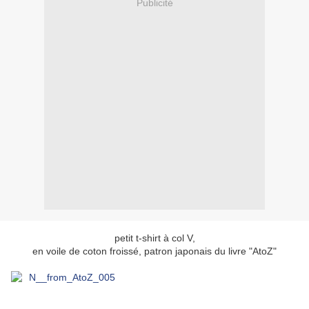
Publicité
petit t-shirt à col V,
en voile de coton froissé, patron japonais du livre "AtoZ"