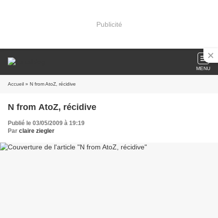
Publicité
MENU
Accueil
» N from AtoZ, récidive
N from AtoZ, récidive
Publié le 03/05/2009 à 19:19
Par
claire ziegler