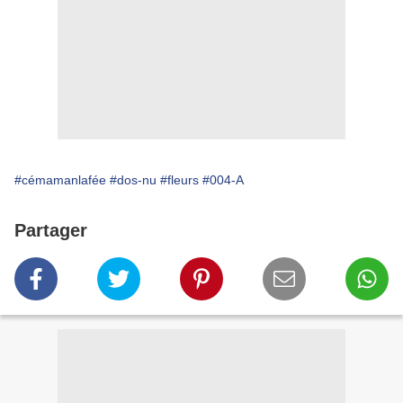
#cémamanlafée
#dos-nu
#fleurs
#004-A
Partager