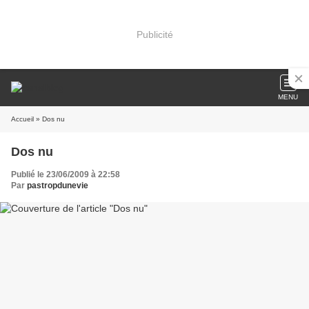
Publicité
MENU
Accueil
» Dos nu
Dos nu
Publié le 23/06/2009 à 22:58
Par
pastropdunevie