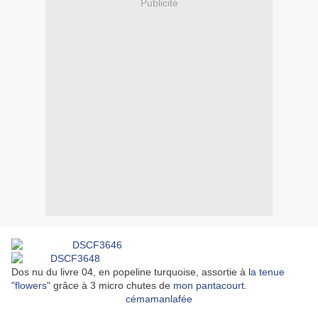
Publicité
Dos nu du livre 04, en popeline turquoise, assortie à
la tenue
"flowers"
grâce à 3 micro chutes de
mon pantacourt
.
cémamanlafée