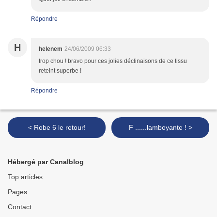
Répondre
H
helenem
24/06/2009 06:33
trop chou ! bravo pour ces jolies déclinaisons de ce tissu
reteint superbe !
Répondre
< Robe 6 le retour!
F ......lamboyante ! >
Hébergé par Canalblog
Top articles
Pages
Contact