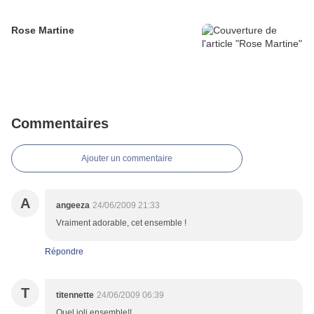
Rose Martine
Commentaires
Ajouter un commentaire
A
angeeza
24/06/2009 21:33
Vraiment adorable, cet ensemble !
Répondre
T
titennette
24/06/2009 06:39
Quel joli ensemble!!