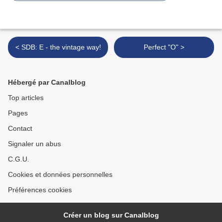
< SDB: E - the vintage way!
Perfect "O" >
Hébergé par Canalblog
Top articles
Pages
Contact
Signaler un abus
C.G.U.
Cookies et données personnelles
Préférences cookies
Créer un blog sur Canalblog