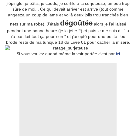
j'épingle, je bâtis, je couds, je surfile à la surjeteuse, un peu trop
sûre de moi... Ce qui devait arriver est arrivé (tout comme
angeeza un coup de lame et voilà deux jolis trou tranchés bien
dégoûtée
nets sur ma robe). J'étais
alors je l'ai laissé
pendant une bonne heure (je la jette ?) et puis je me suis dit "tu
n'a pas fait tout ça pour rien " et j'ai opté pour une petite fleur
brodé reste de ma tunique 18 du Livre 01 pour cacher la misère.
Si vous voulez quand même la voir portée c'est par
ici