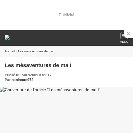
Publicité
MENU
Accueil
» Les mésaventures de ma I
Les mésaventures de ma I
Publié le 15/07/2009 à 05:17
Par
naninotte972