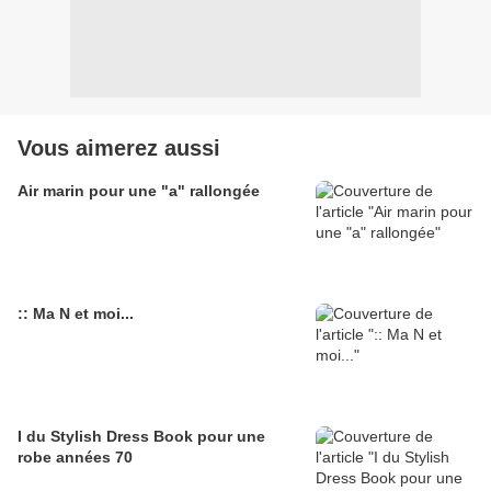
Vous aimerez aussi
Air marin pour une "a" rallongée
:: Ma N et moi...
I du Stylish Dress Book pour une
robe années 70