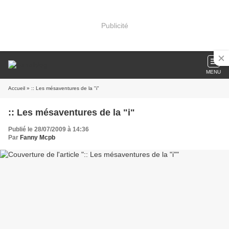
Publicité
MENU
Accueil
» :: Les mésaventures de la "i"
:: Les mésaventures de la "i"
Publié le 28/07/2009 à 14:36
Par
Fanny Mcpb