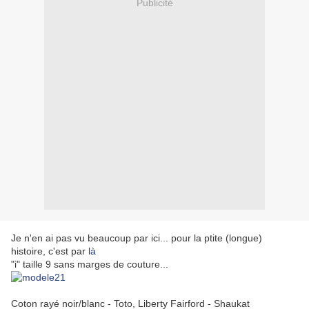
Publicité
Je n'en ai pas vu beaucoup par ici... pour la ptite (longue)
histoire, c'est par
là
"i" taille 9 sans marges de couture...
Coton rayé noir/blanc - Toto, Liberty Fairford - Shaukat