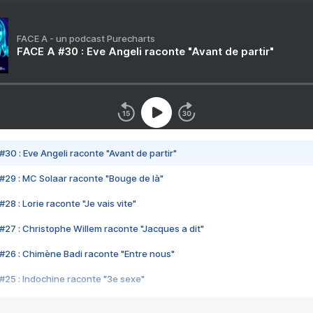
FACE A - un podcast Purecharts
FACE A #30 : Eve Angeli raconte "Avant de partir"
#30 : Eve Angeli raconte "Avant de partir"
#29 : MC Solaar raconte "Bouge de là"
28 : Lorie raconte "Je vais vite"
#27 : Christophe Willem raconte "Jacques a dit"
#26 : Chimène Badi raconte "Entre nous"
#25 : Indochine raconte "3e sexe"
#24 : Zaho raconte "C'est chelou"