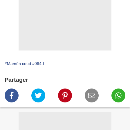
#Mamôn coud
#064-I
Partager