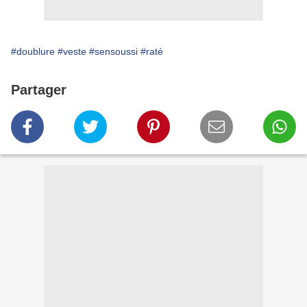
#doublure
#veste
#sensoussi
#raté
Partager