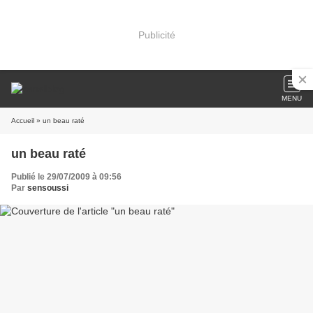
Publicité
MENU
Accueil
» un beau raté
un beau raté
Publié le 29/07/2009 à 09:56
Par
sensoussi