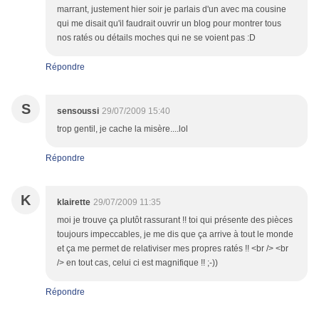
marrant, justement hier soir je parlais d'un avec ma cousine
qui me disait qu'il faudrait ouvrir un blog pour montrer tous
nos ratés ou détails moches qui ne se voient pas :D
Répondre
S
sensoussi
29/07/2009 15:40
trop gentil, je cache la misère....lol
Répondre
K
klairette
29/07/2009 11:35
moi je trouve ça plutôt rassurant !! toi qui présente des pièces
toujours impeccables, je me dis que ça arrive à tout le monde
et ça me permet de relativiser mes propres ratés !! <br /> <br
/> en tout cas, celui ci est magnifique !! ;-))
Répondre