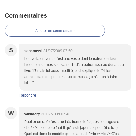
Commentaires
Ajouter un commentaire
S
sensoussi
31/07/2009 07:50
ben voilà en vérité c'est une veste dont le patron est bien
bidouillé par mes soins à partir d'un patron issu au départ du
livre 17 mais lui aussi modifié, ceci explique le "si les
administratrices pensent que ce message n'a rien à faire
ici....."
Répondre
W
wildmary
30/07/2009 07:46
Publier un raté c'est une très bonne idée, très courageuse !
<br /> Mais encore faut-il qu'il soit japonais pour être ici ;)
Quel est donc le modèle que tu as raté ?<br /> <br /> C'est