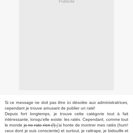
Publicité
Si ce message ne doit pas être ici désolée aux administratrices,
cependant je trouve amusant de publier un raté!
Depuis fort longtemps, je trouve cette catégorie tout à fait
intéressante, lorsqu'elle existe: les ratés. Cependant, comme tout
le monde
je ne rate rien (!)
j'ai honte de montrer mes ratés (hum!
ceux dont je suis consciente) et surtout, je rattrape, je bidouille et