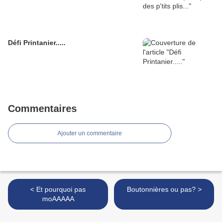
Défi Printanier.....
Commentaires
Ajouter un commentaire
< Et pourquoi pas
Boutonnières ou pas? >
moAAAAA