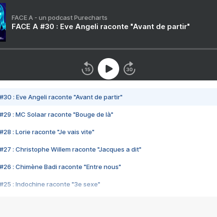
FACE A - un podcast Purecharts
FACE A #30 : Eve Angeli raconte "Avant de partir"
#30 : Eve Angeli raconte "Avant de partir"
#29 : MC Solaar raconte "Bouge de là"
28 : Lorie raconte "Je vais vite"
#27 : Christophe Willem raconte "Jacques a dit"
#26 : Chimène Badi raconte "Entre nous"
#25 : Indochine raconte "3e sexe"
#24 : Zaho raconte "C'est chelou"