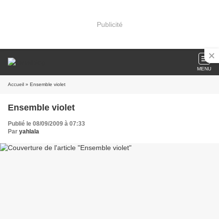
Publicité
MENU
Accueil
» Ensemble violet
Ensemble violet
Publié le 08/09/2009 à 07:33
Par
yahlala