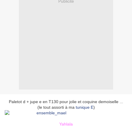
Publicité
Paletot d + jupe e en T130 pour jolie et coquine demoiselle ...
(le tout assorti à ma
tunique E
)
Yahlala