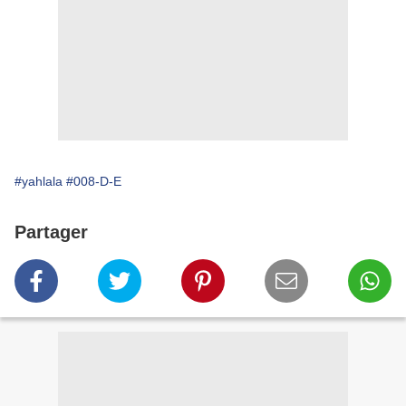
#yahlala
#008-D-E
Partager