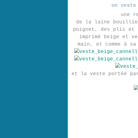
un veste
une r
de la laine bouillie
poignet, des plis et 
imprimé beige et ve
main, et comme à sa
et la veste portée p