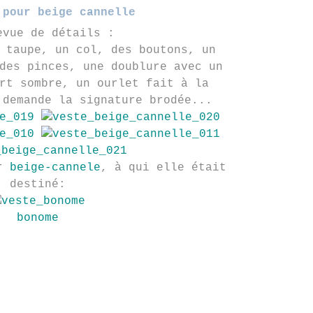
 pour beige cannelle
evue de détails :
 taupe, un col, des boutons, un
des pinces, une doublure avec un
rt sombre, un ourlet fait à la
 demande la signature brodée...
ar
beige-cannele
, à qui elle était
destiné:
bonome