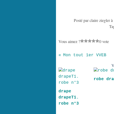
Posté par claire ziegler à
Ta
Vous aimez ?
0 vote
Mon tout 1er VVEB
V
robe dr
drape
drapeT1.
robe n°3