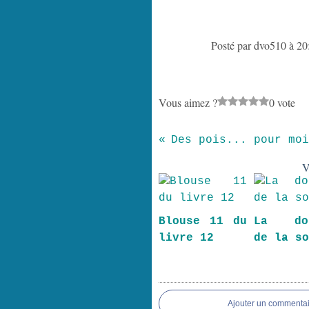
Posté par dvo510 à 20
Vous aimez ?
0 vote
Des pois... pour moi
V
Blouse 11 du
La dou
livre 12
de la s
Ajouter un commentai