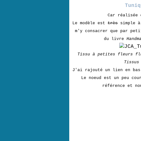
Tuniq
Car réalisée 
Le modèle est
très
simple à 
m'y consacrer que par peti
du livre
Handm
Tissu à petites fleurs fl
Tissus
J'ai rajouté un lien en ba
Le noeud est un peu cou
référence et no