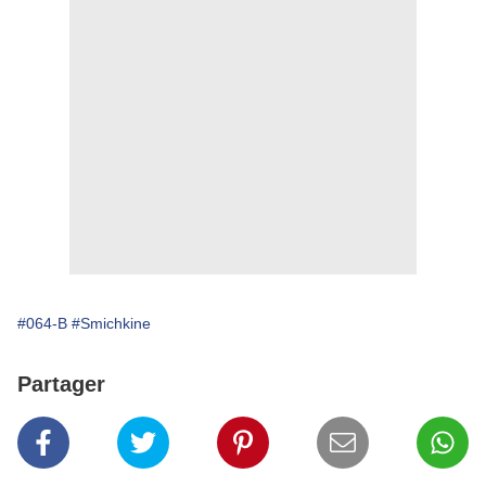
#064-B
#Smichkine
Partager