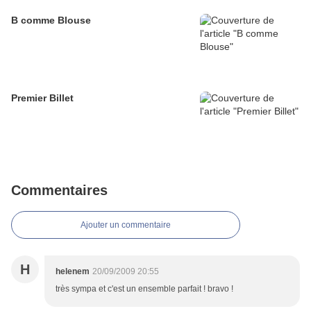
B comme Blouse
Premier Billet
Commentaires
Ajouter un commentaire
H
helenem
20/09/2009 20:55
très sympa et c'est un ensemble parfait ! bravo !