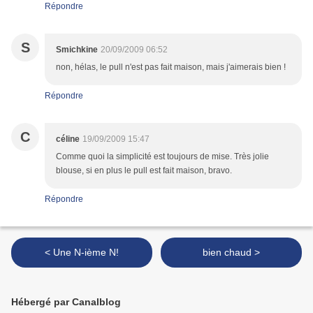
Répondre
S
Smichkine
20/09/2009 06:52
non, hélas, le pull n'est pas fait maison, mais j'aimerais bien !
Répondre
C
céline
19/09/2009 15:47
Comme quoi la simplicité est toujours de mise. Très jolie
blouse, si en plus le pull est fait maison, bravo.
Répondre
< Une N-ième N!
bien chaud >
Hébergé par Canalblog