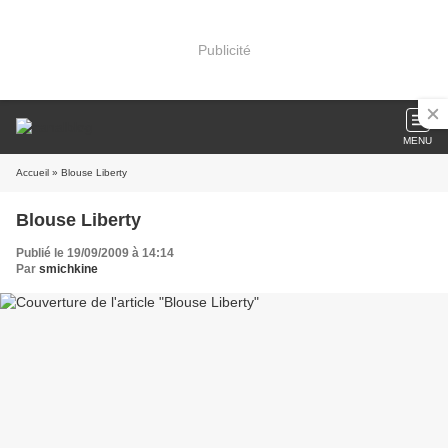
Publicité
MENU
Accueil
» Blouse Liberty
Blouse Liberty
Publié le 19/09/2009 à 14:14
Par
smichkine