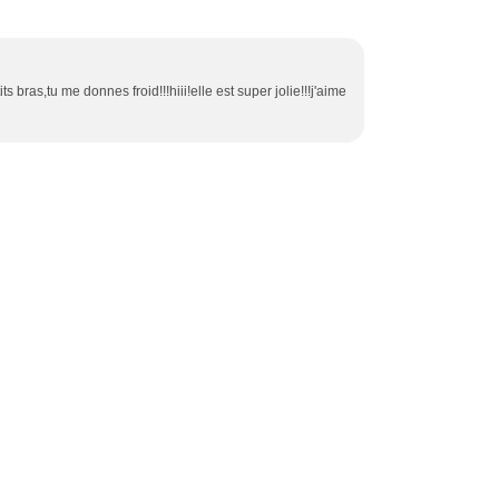
ts bras,tu me donnes froid!!!hiii!elle est super jolie!!!j'aime