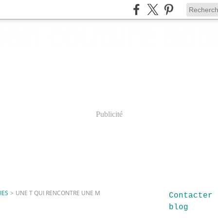
Publicité
IES
>
UNE T QUI RENCONTRE UNE M
Contacter 
blog