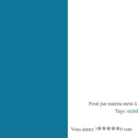
Posté par materia metis à
Tags:
styli
Vous aimez ?
0 vote