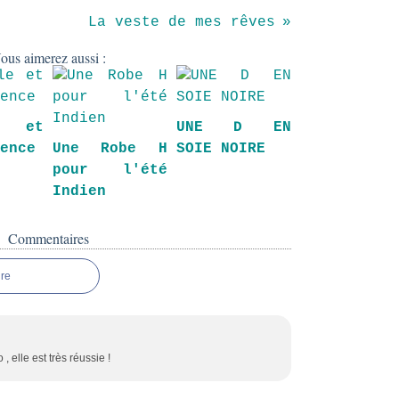
La veste de mes rêves
ous aimerez aussi :
le et
UNE D EN
rence
Une Robe H
SOIE NOIRE
pour l'été
Indien
Commentaires
re
, elle est très réussie !