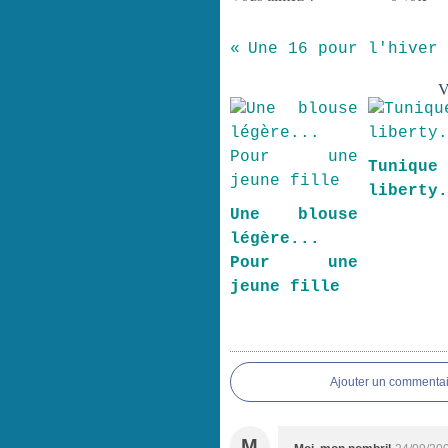
Une 16 pour l'hiver
V
Tuniqu
liberty
Une blouse
légère...
Pour une
jeune fille
Ajouter un commentai
M