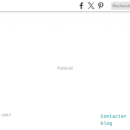
Publicité
>
008-F
Contacter 
blog