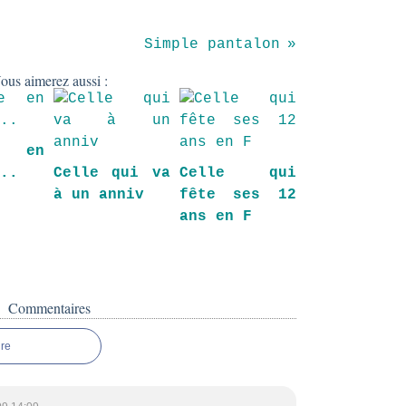
Simple pantalon
ous aimerez aussi :
e en
...
Celle qui va
Celle qui
à un anniv
fête ses 12
ans en F
Commentaires
re