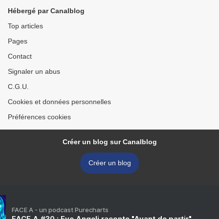
Hébergé par Canalblog
Top articles
Pages
Contact
Signaler un abus
C.G.U.
Cookies et données personnelles
Préférences cookies
Créer un blog sur Canalblog
Créer un blog
FACE A - un podcast Purecharts
FACE A #30 : Eve Angeli raconte "Avant de partir"